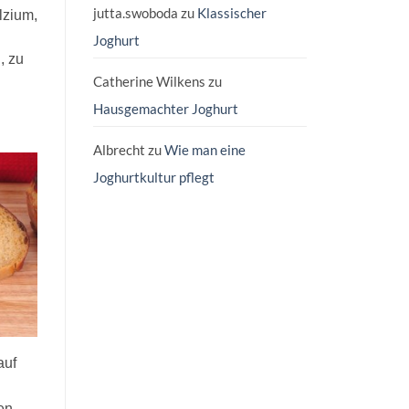
jutta.swoboda
zu
Klassischer
lzium,
Joghurt
, zu
Catherine Wilkens
zu
Hausgemachter Joghurt
Albrecht
zu
Wie man eine
Joghurtkultur pflegt
auf
en