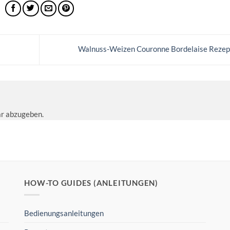
Walnuss-Weizen Couronne Bordelaise Reze
r abzugeben.
HOW-TO GUIDES (ANLEITUNGEN)
Bedienungsanleitungen