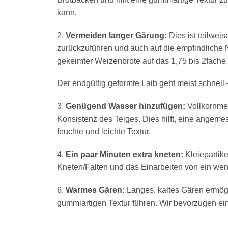
kann.
2.
Vermeiden langer Gärung:
Dies ist teilwei
zurückzuführen und auch auf die empfindliche Na
gekeimter Weizenbrote auf das 1,75 bis 2fache 
Der endgültig geformte Laib geht meist schnell
3.
Genügend Wasser hinzufügen:
Vollkornmehl
Konsistenz des Teiges. Dies hilft, eine angeme
feuchte und leichte Textur.
4.
Ein paar Minuten extra kneten:
Kleiepartik
Kneten/Falten und das Einarbeiten von ein wen
6.
Warmes Gären:
Langes, kaltes Gären ermögl
gummiartigen Textur führen. Wir bevorzugen ei