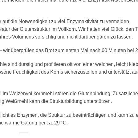
se auf die Notwendigkeit zu viel Enzymaktivität zu vermeiden
tur der Glutenstruktur im Vollkorn. Wir hatten viel Glück, den T
ihres Volumens vorsichtig und nicht darüber gären zu lassen.
 – wir überprüfen das Brot zum ersten Mal nach 60 Minuten bei 2
e sind durstig und profitieren oft von einer weichen, leicht kle
ssene Feuchtigkeit des Korns sicherzustellen und unterstützt au
el im Weizenvollkornmehl stören die Glutenbindung. Zusätzlich
ig Weißmehl kann die Strukturbildung unterstützen.
icht es Enzymen, die Struktur zu beeinträchtigen und kann zu e
ne warme Gärung bei ca. 29° C.