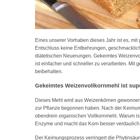
Eines unserer Vorhaben dieses Jahr ist es, mi
Entschluss keine Entbehrungen, geschmackliche
diätetischen Neuerungen. Gekeimtes Weizenvo
ist einfacher und schneller zu verarbeiten. Mi
beibehalten.
Gekeimtes Weizenvollkornmehl ist sup
Dieses Mehl wird aus Weizenkörnen gewonnen
zur Pflanze begonnen haben. Nach der Keimun
obendrein organischen Vollkornmehl. Warum ist
Enzyme und macht das Korn besser verdaulich, 
Der Keimungsprozess verringert die Phytinsäur