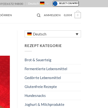
Deutsch
49 (0)6172 94800
SELECT COUNTRY
 DÖRREN
ANMELDEN
0,00
€
0
Deutsch
REZEPT KATEGORIE
Brot & Sauerteig
Fermentierte Lebensmittel
Gedörrte Lebensmittel
Glutenfreie Rezepte
Hundesnacks
Joghurt & Milchprodukte