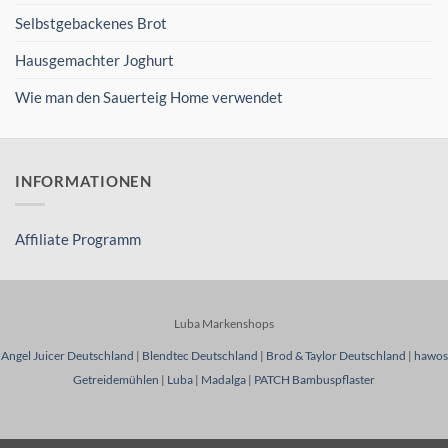
Selbstgebackenes Brot
Hausgemachter Joghurt
Wie man den Sauerteig Home verwendet
INFORMATIONEN
Affiliate Programm
Luba Markenshops
Angel Juicer Deutschland
|
Blendtec Deutschland
|
Brod & Taylor Deutschland
|
hawos
Getreidemühlen
|
Luba
|
Madalga
|
PATCH Bambuspflaster