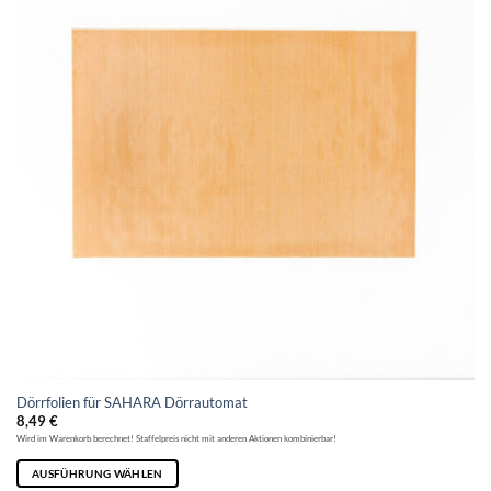
Dörrfolien für SAHARA Dörrautomat
8,49
€
Wird im Warenkorb berechnet! Staffelpreis nicht mit anderen Aktionen kombinierbar!
AUSFÜHRUNG WÄHLEN