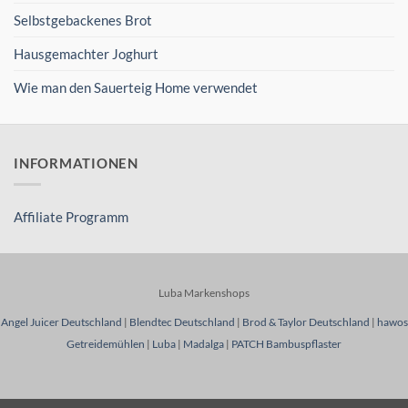
Selbstgebackenes Brot
Hausgemachter Joghurt
Wie man den Sauerteig Home verwendet
INFORMATIONEN
Affiliate Programm
Luba Markenshops
Angel Juicer Deutschland
|
Blendtec Deutschland
|
Brod & Taylor Deutschland
|
hawos
Getreidemühlen
|
Luba
|
Madalga
|
PATCH Bambuspflaster