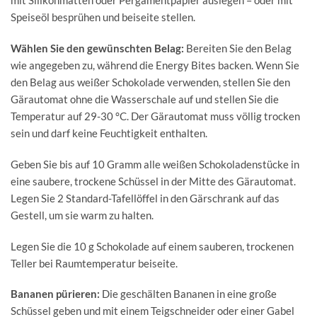
mit Silikonmatten oder Pergamentpapier auslegen – oder mit
Speiseöl besprühen und beiseite stellen.
Wählen Sie den gewünschten Belag:
Bereiten Sie den Belag
wie angegeben zu, während die Energy Bites backen. Wenn Sie
den Belag aus weißer Schokolade verwenden, stellen Sie den
Gärautomat ohne die Wasserschale auf und stellen Sie die
Temperatur auf 29-30 °C. Der Gärautomat muss völlig trocken
sein und darf keine Feuchtigkeit enthalten.
Geben Sie bis auf 10 Gramm alle weißen Schokoladenstücke in
eine saubere, trockene Schüssel in der Mitte des Gärautomat.
Legen Sie 2 Standard-Tafellöffel in den Gärschrank auf das
Gestell, um sie warm zu halten.
Legen Sie die 10 g Schokolade auf einem sauberen, trockenen
Teller bei Raumtemperatur beiseite.
Bananen pürieren:
Die geschälten Bananen in eine große
Schüssel geben und mit einem Teigschneider oder einer Gabel