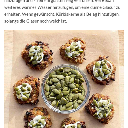
hinzufügen und zu einem glatten Teig verrühren. Bei Bedarf
weiteres warmes Wasser hinzufügen, um eine dünne Glasur zu
erhalten. Wenn gewünscht, Kürbiskerne als Belag hinzufügen,
solange die Glasur noch weich ist.