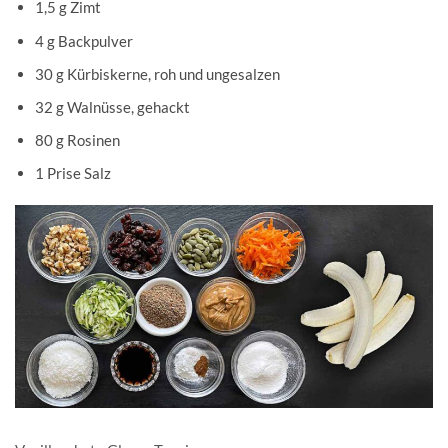
1,5 g Zimt
4 g Backpulver
30 g Kürbiskerne, roh und ungesalzen
32 g Walnüsse, gehackt
80 g Rosinen
1 Prise Salz