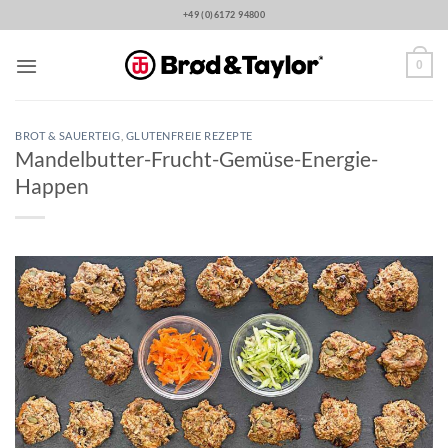
Zum
+49 (0)6172 94800
Inhalt
springen
0
BROT & SAUERTEIG
,
GLUTENFREIE REZEPTE
Mandelbutter-Frucht-Gemüse-Energie-
Happen