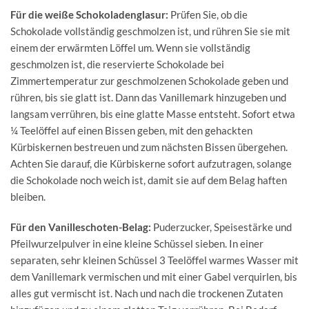
Für die weiße Schokoladenglasur:
Prüfen Sie, ob die
Schokolade vollständig geschmolzen ist, und rühren Sie sie mit
einem der erwärmten Löffel um. Wenn sie vollständig
geschmolzen ist, die reservierte Schokolade bei
Zimmertemperatur zur geschmolzenen Schokolade geben und
rühren, bis sie glatt ist. Dann das Vanillemark hinzugeben und
langsam verrühren, bis eine glatte Masse entsteht. Sofort etwa
¼ Teelöffel auf einen Bissen geben, mit den gehackten
Kürbiskernen bestreuen und zum nächsten Bissen übergehen.
Achten Sie darauf, die Kürbiskerne sofort aufzutragen, solange
die Schokolade noch weich ist, damit sie auf dem Belag haften
bleiben.
Für den Vanilleschoten-Belag:
Puderzucker, Speisestärke und
Pfeilwurzelpulver in eine kleine Schüssel sieben. In einer
separaten, sehr kleinen Schüssel 3 Teelöffel warmes Wasser mit
dem Vanillemark vermischen und mit einer Gabel verquirlen, bis
alles gut vermischt ist. Nach und nach die trockenen Zutaten