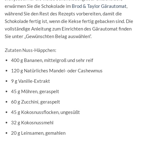
erwärmen Sie die Schokolade im
Brod & Taylor Gärautomat
,
während Sie den Rest des Rezepts vorbereiten, damit die
Schokolade fertig ist, wenn die Kekse fertig gebacken sind. Die
vollständige Anleitung zum Einrichten des Gärautomat finden
Sie unter „Gewünschten Belag auswählen“.
Zutaten Nuss-Häppchen:
400 g Bananen, mittelgroß und sehr reif
120 g Natürliches Mandel- oder Cashewmus
9 g Vanille-Extrakt
45 g Möhren, geraspelt
60 g Zucchini, geraspelt
45 g Kokosnussflocken, ungesüßt
32 g Kokosnussmehl
20 g Leinsamen, gemahlen