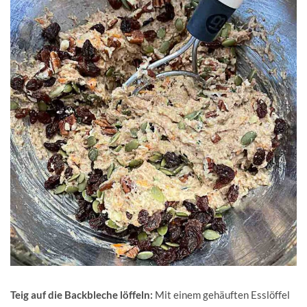
Teig auf die Backbleche löffeln:
Mit einem gehäuften Esslöffel