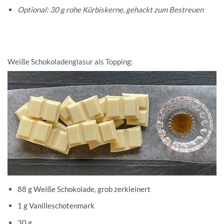
Optional: 30 g rohe Kürbiskerne, gehackt zum Bestreuen
Weiße Schokoladenglasur als Topping:
88 g Weiße Schokolade, grob zerkleinert
1 g Vanilleschotenmark
30 g