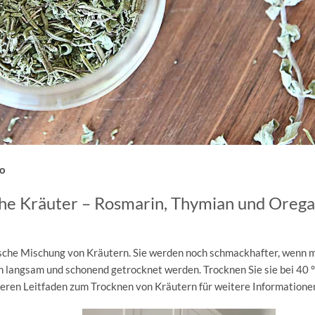
io
che Kräuter – Rosmarin, Thymian und Oreg
che Mischung von Kräutern. Sie werden noch schmackhafter, wenn m
n langsam und schonend getrocknet werden. Trocknen Sie sie bei 40 °
nseren Leitfaden zum Trocknen von Kräutern für weitere Informatione