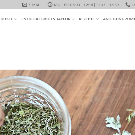
E-MAIL
MO – FR: 08:00 – 12:15 | 12:45 – 16:30
+
ODUKTE
ENTDECKE BROD & TAYLOR
REZEPTE
ANLEITUNG ZUM