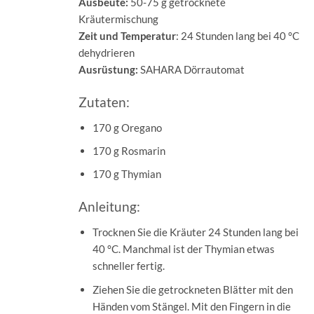
Ausbeute:
50-75 g getrocknete
Kräutermischung
Zeit und Temperatur
: 24 Stunden lang bei 40 °C
dehydrieren
Ausrüstung:
SAHARA Dörrautomat
Zutaten:
170 g Oregano
170 g Rosmarin
170 g Thymian
Anleitung:
Trocknen Sie die Kräuter 24 Stunden lang bei
40 °C. Manchmal ist der Thymian etwas
schneller fertig.
Ziehen Sie die getrockneten Blätter mit den
Händen vom Stängel. Mit den Fingern in die