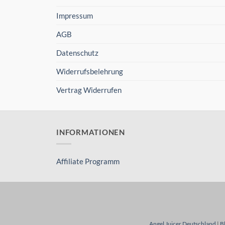
Impressum
AGB
Datenschutz
Widerrufsbelehrung
Vertrag Widerrufen
INFORMATIONEN
Affiliate Programm
Angel Juicer Deutschland
|
B