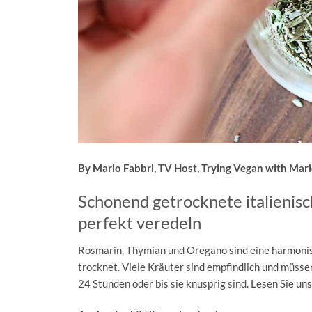
By Mario Fabbri, TV Host, Trying Vegan with Mar
Schonend getrocknete italienis
perfekt veredeln
Rosmarin, Thymian und Oregano sind eine harmonis
trocknet. Viele Kräuter sind empfindlich und müsse
24 Stunden oder bis sie knusprig sind. Lesen Sie u