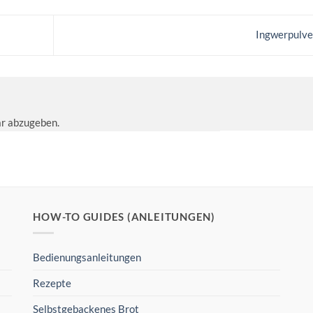
Ingwerpulv
r abzugeben.
HOW-TO GUIDES (ANLEITUNGEN)
Bedienungsanleitungen
Rezepte
Selbstgebackenes Brot