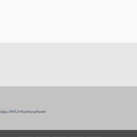
alga
|
PATCH Bambuspflaster