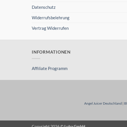
Datenschutz
Widerrufsbelehrung
Vertrag Widerrufen
INFORMATIONEN
Affiliate Programm
Angel Juicer Deutschland
|
B
Copyright 2026 ©
Luba GmbH