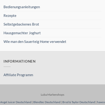
Bedienungsanleitungen
Rezepte
Selbstgebackenes Brot
Hausgemachter Joghurt
Wie man den Sauerteig Home verwendet
INFORMATIONEN
Affiliate Programm
Luba Markenshops
Angel Juicer Deutschland
|
Blendtec Deutschland
|
Brod & Taylor Deutschland
|
hawos